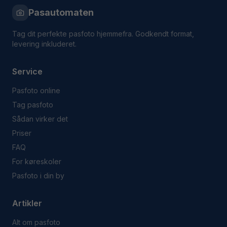
Pasautomaten
Tag dit perfekte pasfoto hjemmefra. Godkendt format,
levering inkluderet.
Service
Pasfoto online
Tag pasfoto
Sådan virker det
Priser
FAQ
For køreskoler
Pasfoto i din by
Artikler
Alt om pasfoto