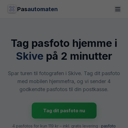
Pas
automaten
Tag pasfoto hjemme i
Skive
på 2 minutter
Spar turen til fotografen i Skive. Tag dit pasfoto
med mobilen hjemmefra, og vi sender 4
godkendte pasfotos til din postkasse.
Tag dit pasfoto nu
4 pasfotos for kun
119 kr
– inkl. gratis levering ·
pasfoto