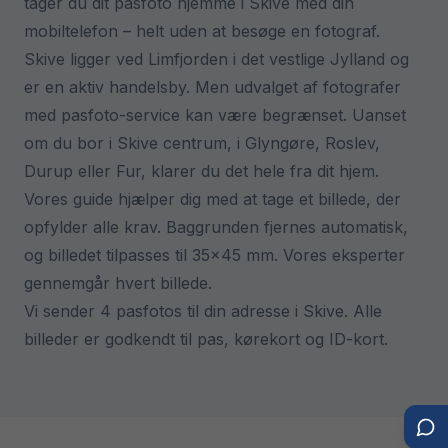
tager du dit pasfoto hjemme i Skive med din
mobiltelefon – helt uden at besøge en fotograf.
Skive ligger ved Limfjorden i det vestlige Jylland og
er en aktiv handelsby. Men udvalget af fotografer
med pasfoto-service kan være begrænset. Uanset
om du bor i Skive centrum, i Glyngøre, Roslev,
Durup eller Fur, klarer du det hele fra dit hjem.
Vores guide hjælper dig med at tage et billede, der
opfylder alle krav. Baggrunden fjernes automatisk,
og billedet tilpasses til 35x45 mm. Vores eksperter
gennemgår hvert billede.
Vi sender 4 pasfotos til din adresse i Skive. Alle
billeder er godkendt til pas, kørekort og ID-kort.