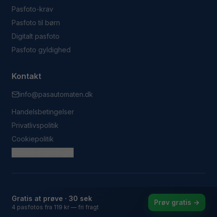
Pasfoto-krav
Pasfoto til børn
Digitalt pasfoto
Pasfoto gyldighed
Kontakt
info@pasautomaten.dk
Handelsbetingelser
Privatlivspolitik
Cookiepolitik
Cookie-indstillinger
© 2023 Pasautomaten. Alle rettigheder forbeholdes.
Gratis at prøve · 30 sek
Prøv gratis →
4 pasfotos fra
119 kr
— fri fragt