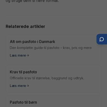
og bruge dem til flere formål.
Relaterede artikler
Alt om pasfoto i Danmark
Den komplette guide til pasfoto – krav, pris og mere.
Læs mere
Krav til pasfoto
Officielle krav til størrelse, baggrund og udtryk.
Læs mere
Pasfoto til børn