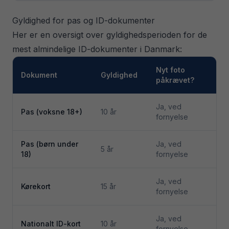
Gyldighed for pas og ID-dokumenter
Her er en oversigt over gyldighedsperioden for de
mest almindelige ID-dokumenter i Danmark:
Nyt foto
Dokument
Gyldighed
påkrævet?
Ja, ved
Pas (voksne 18+)
10 år
fornyelse
Pas (børn under
Ja, ved
5 år
18)
fornyelse
Ja, ved
Kørekort
15 år
fornyelse
Ja, ved
Nationalt ID-kort
10 år
fornyelse