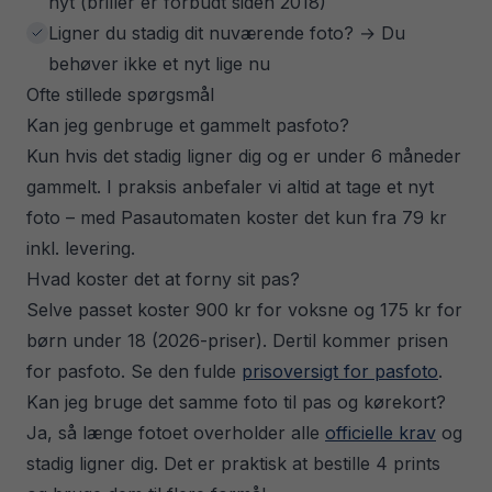
nyt (briller er forbudt siden 2018)
Ligner du stadig dit nuværende foto? → Du
behøver ikke et nyt lige nu
Ofte stillede spørgsmål
Kan jeg genbruge et gammelt pasfoto?
Kun hvis det stadig ligner dig og er under 6 måneder
gammelt. I praksis anbefaler vi altid at tage et nyt
foto – med Pasautomaten koster det kun fra 79 kr
inkl. levering.
Hvad koster det at forny sit pas?
Selve passet koster 900 kr for voksne og 175 kr for
børn under 18 (2026-priser). Dertil kommer prisen
for pasfoto. Se den fulde
prisoversigt for pasfoto
.
Kan jeg bruge det samme foto til pas og kørekort?
Ja, så længe fotoet overholder alle
officielle krav
og
stadig ligner dig. Det er praktisk at bestille 4 prints