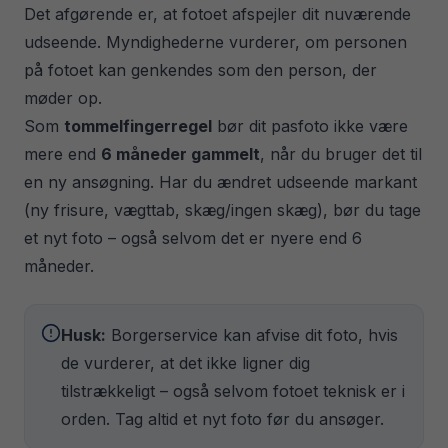
Det afgørende er, at fotoet afspejler dit nuværende
udseende. Myndighederne vurderer, om personen
på fotoet kan genkendes som den person, der
møder op.
Som
tommelfingerregel
bør dit pasfoto ikke være
mere end
6 måneder gammelt
, når du bruger det til
en ny ansøgning. Har du ændret udseende markant
(ny frisure, vægttab, skæg/ingen skæg), bør du tage
et nyt foto – også selvom det er nyere end 6
måneder.
Husk:
Borgerservice kan afvise dit foto, hvis
de vurderer, at det ikke ligner dig
tilstrækkeligt – også selvom fotoet teknisk er i
orden. Tag altid et nyt foto før du ansøger.