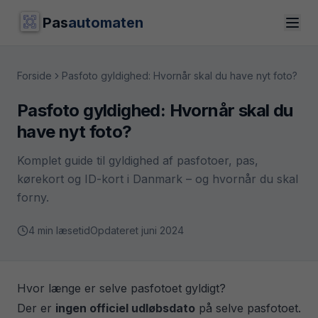
Pas
automaten
Forside
Pasfoto gyldighed: Hvornår skal du have nyt foto?
Pasfoto gyldighed: Hvornår skal du
have nyt foto?
Komplet guide til gyldighed af pasfotoer, pas,
kørekort og ID-kort i Danmark – og hvornår du skal
forny.
4 min læsetid
Opdateret
juni 2024
Hvor længe er selve pasfotoet gyldigt?
Der er
ingen officiel udløbsdato
på selve pasfotoet.