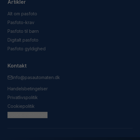
Artikler
Alt om pasfoto
Pasfoto-krav
Pasfoto til børn
Digitalt pasfoto
Pasfoto gyldighed
Kontakt
info@pasautomaten.dk
Handelsbetingelser
Privatlivspolitik
Cookiepolitik
Cookie-indstillinger
© 2023 Pasautomaten. Alle rettigheder forbeholdes.