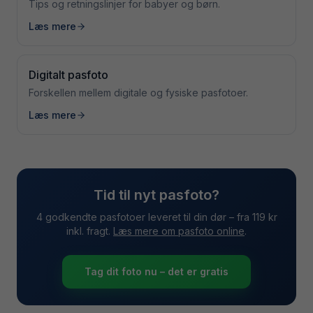
Tips og retningslinjer for babyer og børn.
Læs mere
Digitalt pasfoto
Forskellen mellem digitale og fysiske pasfotoer.
Læs mere
Tid til nyt pasfoto?
4 godkendte pasfotoer leveret til din dør – fra 119 kr
inkl. fragt.
Læs mere om pasfoto online
.
Tag dit foto nu – det er gratis