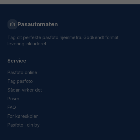
Pasautomaten
Tag dit perfekte pasfoto hjemmefra. Godkendt format,
levering inkluderet.
Service
Pasfoto online
Tag pasfoto
Sådan virker det
Priser
FAQ
For køreskoler
Pasfoto i din by