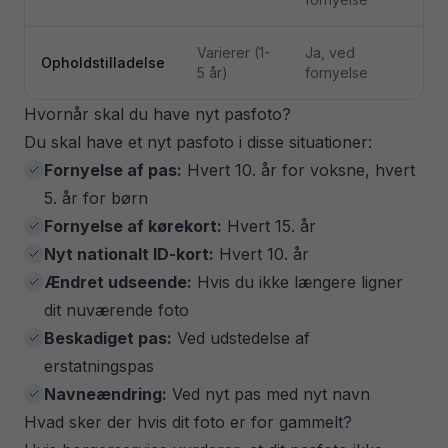
Varierer (1-
Ja, ved
Opholdstilladelse
5 år)
fornyelse
Hvornår skal du have nyt pasfoto?
Du skal have et nyt pasfoto i disse situationer:
Fornyelse af pas:
Hvert 10. år for voksne, hvert
5. år for børn
Fornyelse af kørekort:
Hvert 15. år
Nyt nationalt ID-kort:
Hvert 10. år
Ændret udseende:
Hvis du ikke længere ligner
dit nuværende foto
Beskadiget pas:
Ved udstedelse af
erstatningspas
Navneændring:
Ved nyt pas med nyt navn
Hvad sker der hvis dit foto er for gammelt?