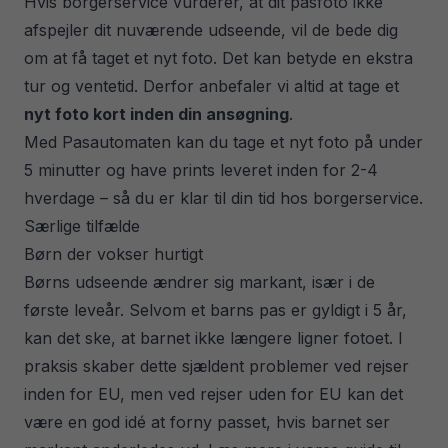
Hvis borgerservice vurderer, at dit pasfoto ikke
afspejler dit nuværende udseende, vil de bede dig
om at få taget et nyt foto. Det kan betyde en ekstra
tur og ventetid. Derfor anbefaler vi altid at tage et
nyt foto kort inden din ansøgning
.
Med Pasautomaten kan du tage et nyt foto på under
5 minutter og have prints leveret inden for 2-4
hverdage – så du er klar til din tid hos borgerservice.
Særlige tilfælde
Børn der vokser hurtigt
Børns udseende ændrer sig markant, især i de
første leveår. Selvom et barns pas er gyldigt i 5 år,
kan det ske, at barnet ikke længere ligner fotoet. I
praksis skaber dette sjældent problemer ved rejser
inden for EU, men ved rejser uden for EU kan det
være en god idé at forny passet, hvis barnet ser