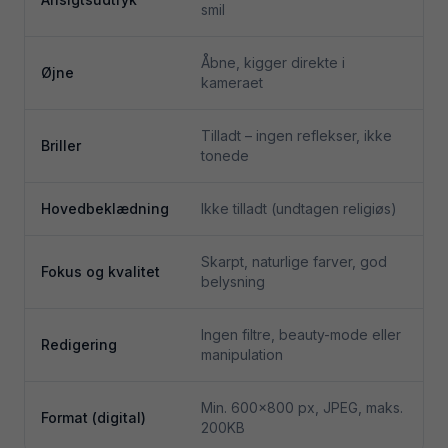
smil
Åbne, kigger direkte i
Øjne
kameraet
Tilladt – ingen reflekser, ikke
Briller
tonede
Hovedbeklædning
Ikke tilladt (undtagen religiøs)
Skarpt, naturlige farver, god
Fokus og kvalitet
belysning
Ingen filtre, beauty-mode eller
Redigering
manipulation
Min. 600×800 px, JPEG, maks.
Format (digital)
200KB