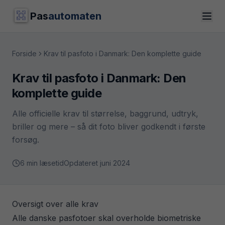
Pas
automaten
Forside
Krav til pasfoto i Danmark: Den komplette guide
Krav til pasfoto i Danmark: Den
komplette guide
Alle officielle krav til størrelse, baggrund, udtryk,
briller og mere – så dit foto bliver godkendt i første
forsøg.
6 min læsetid
Opdateret
juni 2024
Oversigt over alle krav
Alle danske pasfotoer skal overholde biometriske