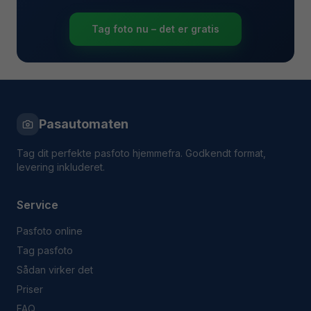
Tag foto nu – det er gratis
Pasautomaten
Tag dit perfekte pasfoto hjemmefra. Godkendt format,
levering inkluderet.
Service
Pasfoto online
Tag pasfoto
Sådan virker det
Priser
FAQ