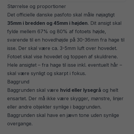
Størrelse og proportioner
Det officielle danske pasfoto skal måle nøjagtigt
35mm i bredden og 45mm i højden
. Dit ansigt skal
fylde mellem 67% og 80% af fotoets højde,
svarende til en hovedhøjde på 30-36mm fra hage til
isse. Der skal være ca. 3-5mm luft over hovedet.
Fotoet skal vise hovedet og toppen af skuldrene.
Hele ansigtet – fra hage til isse inkl. eventuelt hår –
skal være synligt og skarpt i fokus.
Baggrund
Baggrunden skal være
hvid eller lysegrå
og helt
ensartet. Der må ikke være skygger, mønstre, linjer
eller andre objekter synlige i baggrunden.
Baggrunden skal have en jævn tone uden synlige
overgange.