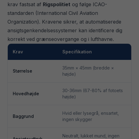
krav fastsat af
Rigspolitiet
og følge ICAO-
standarden (International Civil Aviation
Organization). Kravene sikrer, at automatiserede
ansigtsgenkendelsessystemer kan identificere dig
korrekt ved grænseovergange og i lufthavne.
Krav
Specifikation
35mm × 45mm (bredde ×
Størrelse
højde)
30-36mm (67-80% af fotoets
Hovedhøjde
højde)
Hvid eller lysegrå, ensartet,
Baggrund
ingen skygger
Neutralt, lukket mund, ingen
Ansigtsudtryk