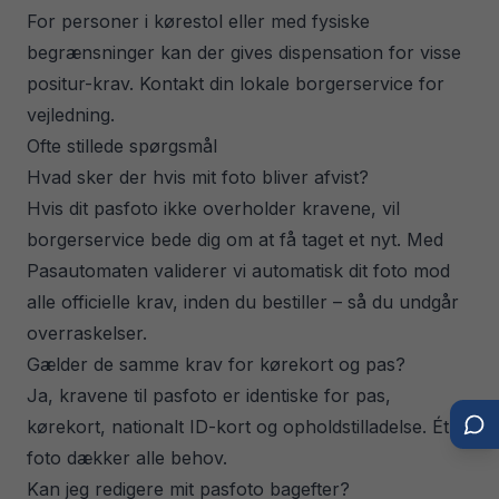
For personer i kørestol eller med fysiske
begrænsninger kan der gives dispensation for visse
positur-krav. Kontakt din lokale borgerservice for
vejledning.
Ofte stillede spørgsmål
Hvad sker der hvis mit foto bliver afvist?
Hvis dit pasfoto ikke overholder kravene, vil
borgerservice bede dig om at få taget et nyt. Med
Pasautomaten validerer vi automatisk dit foto mod
alle officielle krav, inden du bestiller – så du undgår
overraskelser.
Gælder de samme krav for kørekort og pas?
Ja, kravene til pasfoto er identiske for pas,
kørekort, nationalt ID-kort og opholdstilladelse. Ét
foto dækker alle behov.
Kan jeg redigere mit pasfoto bagefter?