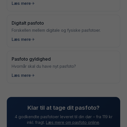
Læs mere
Digitalt pasfoto
Forskellen mellem digitale og fysiske pasfotoer.
Læs mere
Pasfoto gyldighed
Hvornår skal du have nyt pasfoto?
Læs mere
Klar til at tage dit pasfoto?
4 godkendte pasfotoer leveret til din dør – fra 119 kr
inkl. fragt.
Læs mere om pasfoto online
.