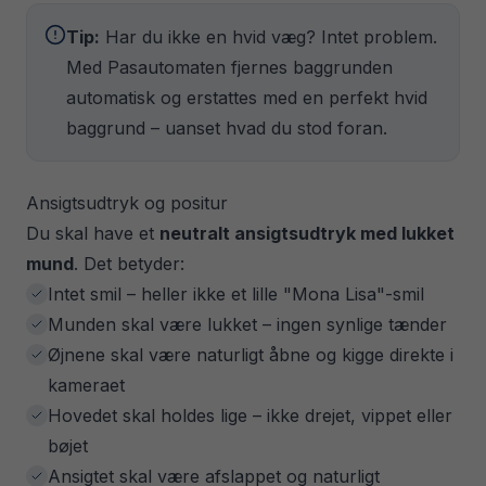
Tip:
Har du ikke en hvid væg? Intet problem.
Med Pasautomaten fjernes baggrunden
automatisk og erstattes med en perfekt hvid
baggrund – uanset hvad du stod foran.
Ansigtsudtryk og positur
Du skal have et
neutralt ansigtsudtryk med lukket
mund
. Det betyder:
Intet smil – heller ikke et lille "Mona Lisa"-smil
Munden skal være lukket – ingen synlige tænder
Øjnene skal være naturligt åbne og kigge direkte i
kameraet
Hovedet skal holdes lige – ikke drejet, vippet eller
bøjet
Ansigtet skal være afslappet og naturligt