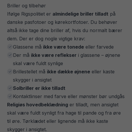
Briller og tilbehør
Ifølge Rigspolitiet er
almindelige briller tilladt
på
danske pasfotoer og kørekortfotoer. Du behøver
altså ikke tage dine briller af, hvis du normalt bærer
dem. Der er dog nogle vigtige krav:
Glassene må
ikke være tonede
eller farvede
Der må
ikke være reflekser
i glassene – øjnene
skal være fuldt synlige
Brillestellet må
ikke dække øjnene
eller kaste
skygger i ansigtet
Solbriller er ikke tilladt
Kontaktlinser med farve eller mønster bør undgås
Religiøs hovedbeklædning
er tilladt, men ansigtet
skal være fuldt synligt fra hage til pande og fra øre
til øre. Tørklædet eller lignende må ikke kaste
skygger i ansigtet.