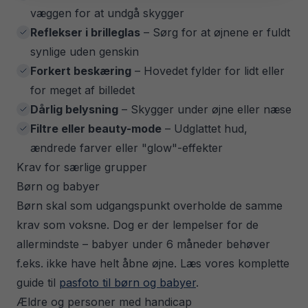
væggen for at undgå skygger
Reflekser i brilleglas
– Sørg for at øjnene er fuldt
synlige uden genskin
Forkert beskæring
– Hovedet fylder for lidt eller
for meget af billedet
Dårlig belysning
– Skygger under øjne eller næse
Filtre eller beauty-mode
– Udglattet hud,
ændrede farver eller "glow"-effekter
Krav for særlige grupper
Børn og babyer
Børn skal som udgangspunkt overholde de samme
krav som voksne. Dog er der lempelser for de
allermindste – babyer under 6 måneder behøver
f.eks. ikke have helt åbne øjne. Læs vores komplette
guide til
pasfoto til børn og babyer
.
Ældre og personer med handicap