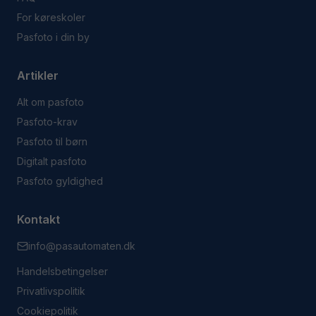
For køreskoler
Pasfoto i din by
Artikler
Alt om pasfoto
Pasfoto-krav
Pasfoto til børn
Digitalt pasfoto
Pasfoto gyldighed
Kontakt
info@pasautomaten.dk
Handelsbetingelser
Privatlivspolitik
Cookiepolitik