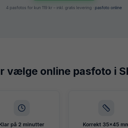
4 pasfotos for kun
119 kr
– inkl. gratis levering ·
pasfoto online
r vælge online pasfoto i
S
Klar på 2 minutter
Korrekt 35×45 m