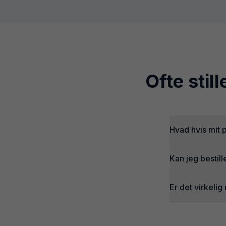
Ofte stil
Hvad hvis mit
Kan jeg bestill
Er det virkelig