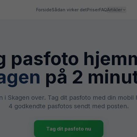
Forside
Sådan virker det
Priser
FAQ
Artikler
g pasfoto hjemm
agen
på 2 minut
n i Skagen over. Tag dit pasfoto med din mobil
4 godkendte pasfotos sendt med posten.
Tag dit pasfoto nu