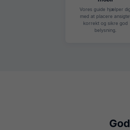
Vores guide hjælper di
med at placere ansigte
korrekt og sikre god
belysning.
Godk