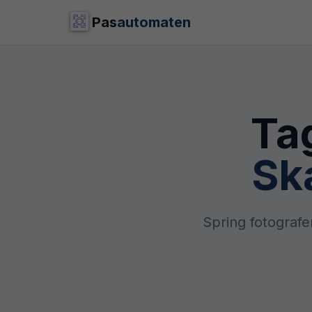
Pas
automaten
Ta
Sk
Spring fotografe