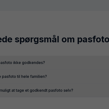
lede spørgsmål om pasfoto
 pasfoto ikke godkendes?
e pasfoto til hele familien?
 muligt at tage et godkendt pasfoto selv?