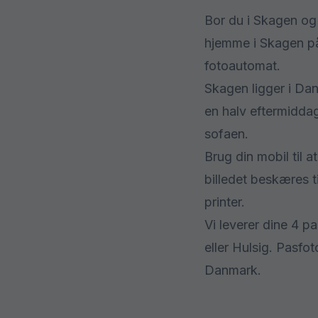
Bor du i Skagen og
hjemme i Skagen på 
fotoautomat.
Skagen ligger i Dan
en halv eftermiddag
sofaen.
Brug din mobil til 
billedet beskæres t
printer.
Vi leverer dine 4 p
eller Hulsig. Pasfot
Danmark.