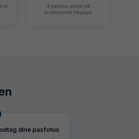
 til
4 pasfotos printet på
professionelt fotopapir
en
odtag dine pasfotos