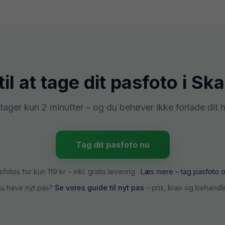
til at tage dit pasfoto i
Ska
tager kun 2 minutter – og du behøver ikke forlade dit 
Tag dit pasfoto nu
sfotos for kun
119 kr
– inkl. gratis levering ·
Læs mere –
tag pasfoto o
du have nyt pas?
Se vores guide til nyt pas
– pris, krav og behandli