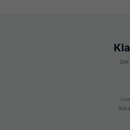
Kla
Det 
4 pa
Skal 