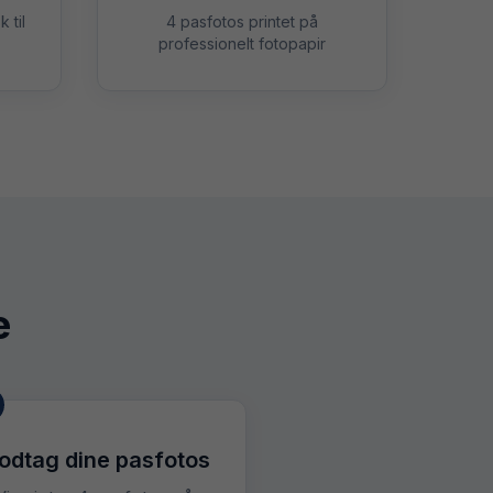
 til
4 pasfotos printet på
professionelt fotopapir
e
odtag dine pasfotos