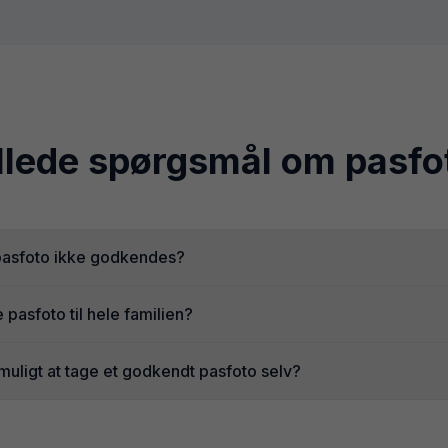
illede spørgsmål om pasfo
 pasfoto ikke godkendes?
e pasfoto til hele familien?
 muligt at tage et godkendt pasfoto selv?