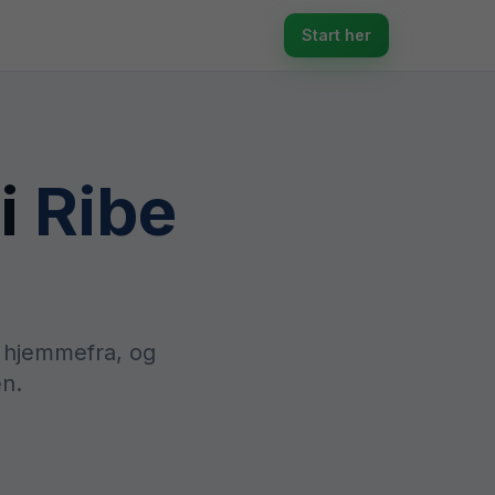
Start her
i
Ribe
n hjemmefra, og
en.