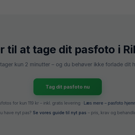
r til at tage dit pasfoto i
Ri
tager kun 2 minutter – og du behøver ikke forlade dit 
Tag dit pasfoto nu
sfotos for kun
119 kr
– inkl. gratis levering ·
Læs mere –
pasfoto hjem
du have nyt pas?
Se vores guide til nyt pas
– pris, krav og behandli