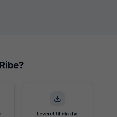
Ribe
?
m
Leveret til din dør