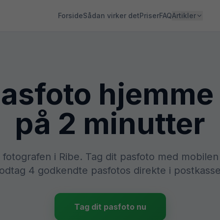
Forside
Sådan virker det
Priser
FAQ
Artikler
asfoto hjemme 
på 2 minutter
l fotografen i Ribe. Tag dit pasfoto med mobile
dtag 4 godkendte pasfotos direkte i postkass
Tag dit pasfoto nu