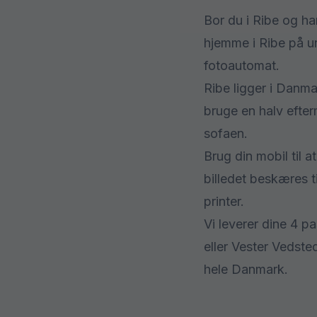
Bor du i Ribe og h
hjemme i Ribe på un
fotoautomat.
Ribe ligger i Danma
bruge en halv efter
sofaen.
Brug din mobil til 
billedet beskæres t
printer.
Vi leverer dine 4 p
eller Vester Vedsted
hele Danmark.