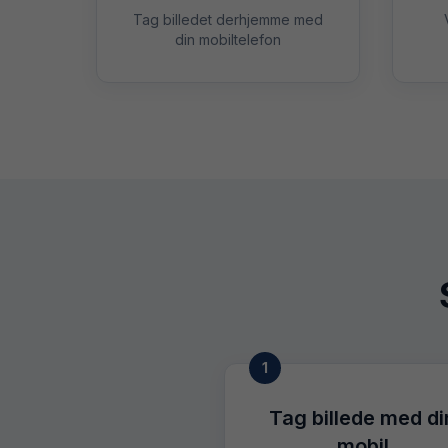
Tag billedet derhjemme med
din mobiltelefon
1
Tag billede med di
mobil