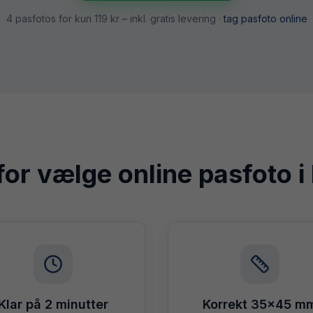
4 pasfotos for kun
119 kr
– inkl. gratis levering ·
tag pasfoto online
or vælge online pasfoto i
Klar på 2 minutter
Korrekt 35×45 m