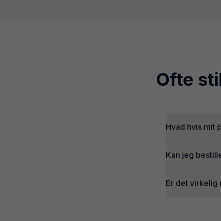
Ofte st
Hvad hvis mit
Kan jeg bestill
Er det virkelig