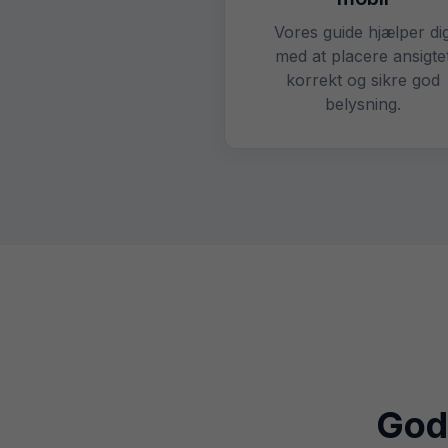
Vores guide hjælper di
med at placere ansigte
korrekt og sikre god
belysning.
Godk