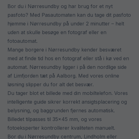
Bor du i Nørresundby og har brug for et nyt
pasfoto? Med Pasautomaten kan du tage dit pasfoto
hjemme i Nørresundby på under 2 minutter – helt
uden at skulle besøge en fotograf eller en
fotoautomat.
Mange borgere i Nørresundby kender besværet
med at finde tid hos en fotograf eller stå i kø ved en
automat. Nørresundby ligger i på den nordlige side
af Limfjorden tæt på Aalborg. Med vores online
løsning slipper du for alt det besvær.
Du tager blot et billede med din mobiltelefon. Vores
intelligente guide sikrer korrekt ansigtsplacering og
belysning, og baggrunden fjernes automatisk.
Billedet tilpasses til 35×45 mm, og vores
fotoeksperter kontrollerer kvaliteten manuelt.
Bor du i Nørresundby centrum, Lindholm eller