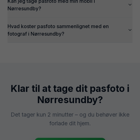
Kan jeg tage pasfoto med min mobil i
Nørresundby?
Hvad koster pasfoto sammenlignet med en
fotograf i Nørresundby?
Klar til at tage dit pasfoto i
Nørresundby
?
Det tager kun 2 minutter – og du behøver ikke
forlade dit hjem.