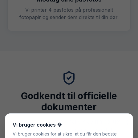
Vi printer 4 pasfotos på professionelt
fotopapir og sender dem direkte til din dør.
Godkendt til officielle
dokumenter
Vores pasfotos opfylder alle krav fra politiet og
Vi bruger cookies 🍪
Færdselsstyrelsen og er godkendt til:
Vi bruger cookies for at sikre, at du får den bedste