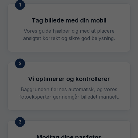
1
Tag billede med din mobil
Vores guide hjælper dig med at placere
ansigtet korrekt og sikre god belysning.
2
Vi optimerer og kontrollerer
Baggrunden fjernes automatisk, og vores
fotoeksperter gennemgår billedet manuelt.
3
Modtag dine pasfotos