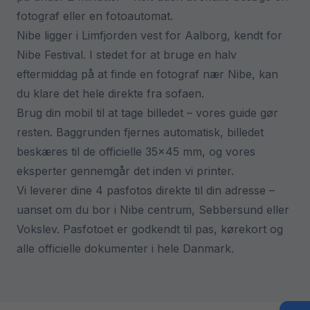
fotograf eller en fotoautomat.
Nibe ligger i Limfjorden vest for Aalborg, kendt for
Nibe Festival. I stedet for at bruge en halv
eftermiddag på at finde en fotograf nær Nibe, kan
du klare det hele direkte fra sofaen.
Brug din mobil til at tage billedet – vores guide gør
resten. Baggrunden fjernes automatisk, billedet
beskæres til de officielle 35×45 mm, og vores
eksperter gennemgår det inden vi printer.
Vi leverer dine 4 pasfotos direkte til din adresse –
uanset om du bor i Nibe centrum, Sebbersund eller
Vokslev. Pasfotoet er godkendt til pas, kørekort og
alle officielle dokumenter i hele Danmark.