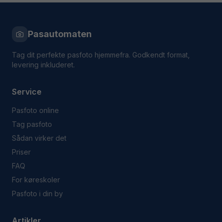
Pasautomaten
Tag dit perfekte pasfoto hjemmefra. Godkendt format,
levering inkluderet.
Service
Pasfoto online
Tag pasfoto
Sådan virker det
Priser
FAQ
For køreskoler
Pasfoto i din by
Artikler