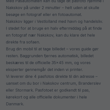
Med Pasautomaten kan du tage dit pasfoto hjemme i
Nakskov på under 2 minutter – helt uden at skulle
besøge en fotograf eller en fotoautomat.
Nakskov ligger i Vestlolland med havn og handelsliv.
I stedet for at bruge en halv eftermiddag på at finde
en fotograf nær Nakskov, kan du klare det hele
direkte fra sofaen.
Brug din mobil til at tage billedet – vores guide gør
resten. Baggrunden fjernes automatisk, billedet
beskæres til de officielle 35×45 mm, og vores
eksperter gennemgår det inden vi printer.
Vi leverer dine 4 pasfotos direkte til din adresse –
uanset om du bor i Nakskov centrum, Branderslev
eller Stormark. Pasfotoet er godkendt til pas,
kørekort og alle officielle dokumenter i hele
Danmark.