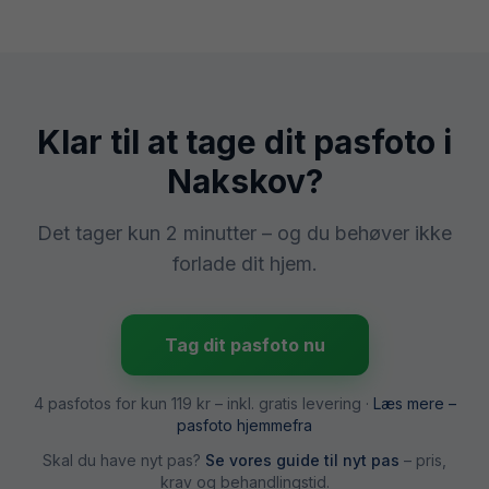
Klar til at tage dit pasfoto i
Nakskov
?
Det tager kun 2 minutter – og du behøver ikke
forlade dit hjem.
Tag dit pasfoto nu
4 pasfotos for kun
119 kr
– inkl. gratis levering ·
Læs mere –
pasfoto hjemmefra
Skal du have nyt pas?
Se vores guide til nyt pas
– pris,
krav og behandlingstid.