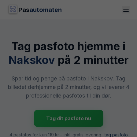
Pas
automaten
Tag pasfoto hjemme i
Nakskov
på 2 minutter
Spar tid og penge på pasfoto i Nakskov. Tag
billedet derhjemme på 2 minutter, og vi leverer 4
professionelle pasfotos til din dør.
Tag dit pasfoto nu
4 pasfotos for kun
119 kr
– inkl. gratis levering ·
tag pasfoto