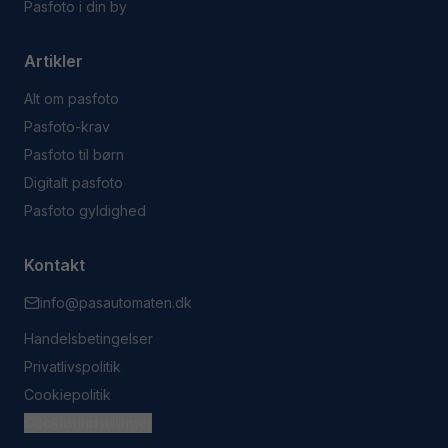
Pasfoto i din by
Artikler
Alt om pasfoto
Pasfoto-krav
Pasfoto til børn
Digitalt pasfoto
Pasfoto gyldighed
Kontakt
info@pasautomaten.dk
Handelsbetingelser
Privatlivspolitik
Cookiepolitik
Cookie-indstillinger