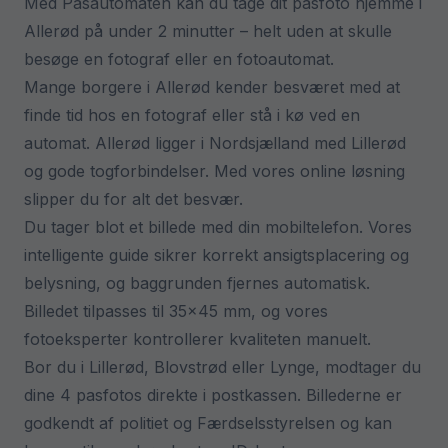
Med Pasautomaten kan du tage dit pasfoto hjemme i
Allerød på under 2 minutter – helt uden at skulle
besøge en fotograf eller en fotoautomat.
Mange borgere i Allerød kender besværet med at
finde tid hos en fotograf eller stå i kø ved en
automat. Allerød ligger i Nordsjælland med Lillerød
og gode togforbindelser. Med vores online løsning
slipper du for alt det besvær.
Du tager blot et billede med din mobiltelefon. Vores
intelligente guide sikrer korrekt ansigtsplacering og
belysning, og baggrunden fjernes automatisk.
Billedet tilpasses til 35×45 mm, og vores
fotoeksperter kontrollerer kvaliteten manuelt.
Bor du i Lillerød, Blovstrød eller Lynge, modtager du
dine 4 pasfotos direkte i postkassen. Billederne er
godkendt af politiet og Færdselsstyrelsen og kan