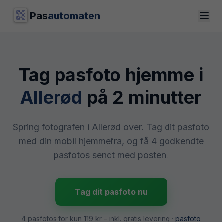
Pas
automaten
Tag pasfoto hjemme i
Allerød
på 2 minutter
Spring fotografen i Allerød over. Tag dit pasfoto
med din mobil hjemmefra, og få 4 godkendte
pasfotos sendt med posten.
Tag dit pasfoto nu
4 pasfotos for kun
119 kr
– inkl. gratis levering ·
pasfoto