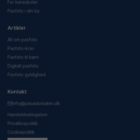
For køreskoler
Pasfoto i din by
Artikler
Alt om pasfoto
Pasfoto-krav
Pasfoto til børn
Digitalt pasfoto
Pasfoto gyldighed
Kontakt
info@pasautomaten.dk
Handelsbetingelser
Privatlivspolitik
Cookiepolitik