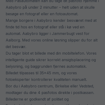
Med Pasautomaten kan du tage dit pasfoto hjemme i
Aabybro på under 2 minutter – helt uden at skulle
besøge en fotograf eller en fotoautomat.
Mange borgere i Aabybro kender besværet med at
finde tid hos en fotograf eller stå i kø ved en
automat. Aabybro ligger i Jammerbugt vest for
Aalborg. Med vores online løsning slipper du for alt
det besvær.
Du tager blot et billede med din mobiltelefon. Vores
intelligente guide sikrer korrekt ansigtsplacering og
belysning, og baggrunden fjernes automatisk.
Billedet tilpasses til 35×45 mm, og vores
fotoeksperter kontrollerer kvaliteten manuelt.
Bor du i Aabybro centrum, Birkelse eller Vedsted,
modtager du dine 4 pasfotos direkte i postkassen.
Billederne er godkendt af politiet og