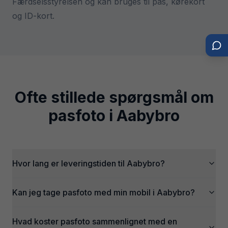
Færdselsstyrelsen og kan bruges til pas, kørekort
og ID-kort.
Ofte stillede spørgsmål om
pasfoto i
Aabybro
Hvor lang er leveringstiden til Aabybro?
Kan jeg tage pasfoto med min mobil i Aabybro?
Hvad koster pasfoto sammenlignet med en