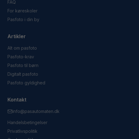
FAQ
For køreskoler
Pasfoto i din by
Artikler
Alt om pasfoto
Pasfoto-krav
Pasfoto til børn
Digitalt pasfoto
Pasfoto gyldighed
Kontakt
info@pasautomaten.dk
Handelsbetingelser
Privatlivspolitik