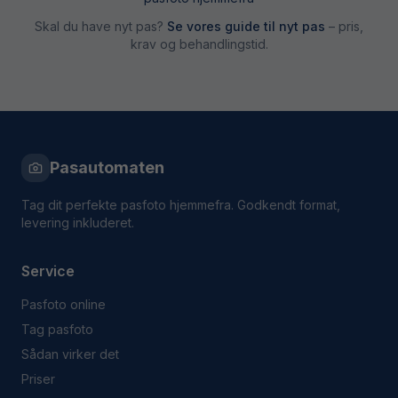
Skal du have nyt pas?
Se vores guide til nyt pas
– pris,
krav og behandlingstid.
Pasautomaten
Tag dit perfekte pasfoto hjemmefra. Godkendt format,
levering inkluderet.
Service
Pasfoto online
Tag pasfoto
Sådan virker det
Priser