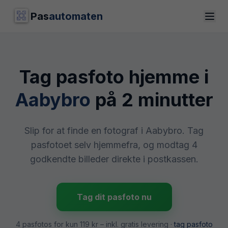
Pas
automaten
Tag pasfoto hjemme i
Aabybro
på 2 minutter
Slip for at finde en fotograf i Aabybro. Tag
pasfotoet selv hjemmefra, og modtag 4
godkendte billeder direkte i postkassen.
Tag dit pasfoto nu
4 pasfotos for kun
119 kr
– inkl. gratis levering ·
tag pasfoto