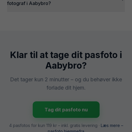
fotograf i Aabybro?
Klar til at tage dit pasfoto i
Aabybro
?
Det tager kun 2 minutter – og du behøver ikke
forlade dit hjem.
Tag dit pasfoto nu
4 pasfotos for kun
119 kr
– inkl. gratis levering ·
Læs mere –
pasfoto hjemmefra